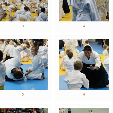
3
4
5
6