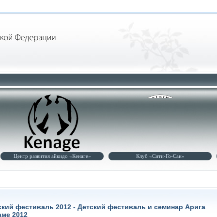
Клуб «Сити-Го-Сан»
Клуб «Сёрюкай»
ский фестиваль 2012 - Детский фестиваль и семинар Арига
аме 2012