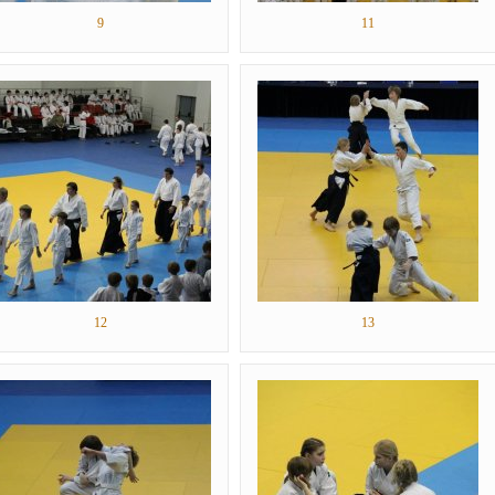
9
11
12
13