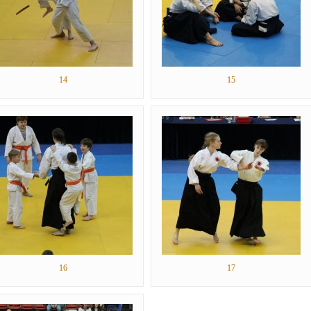
14
15
16
17